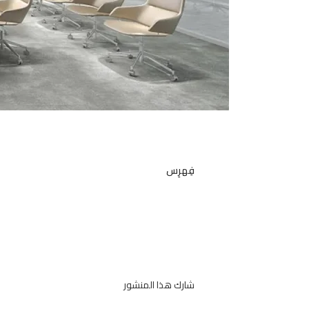
فِهرِس
شارك هذا المنشور