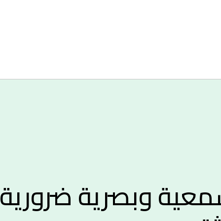
ول سمعية وبصرية ضرورية