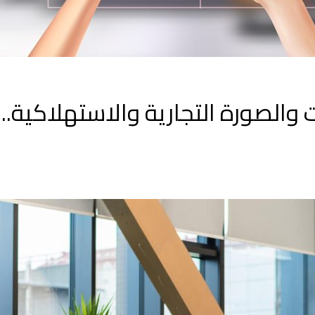
والصورة التجارية والاستهلاكية..