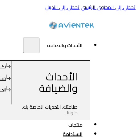
تخطي إلى المحتوى الرئيسي
تخطي إلى التذييل
الأحداث والضيافة
تكنو
الأحداث
مَشر
والضيافة
الحك
صناعتك. التحديات الخاصة بك.
حلولنا.
منتجات
الاستدامة