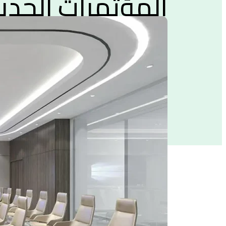
المؤتمرات الحدي
مَشرُوع
0 min. read