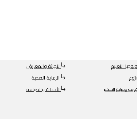
لوجيا التعليم
التجزئة والمعارض
ُوع
الرعاية الصحية
الأحداث والضيافة
ومة ومراكز التحكم